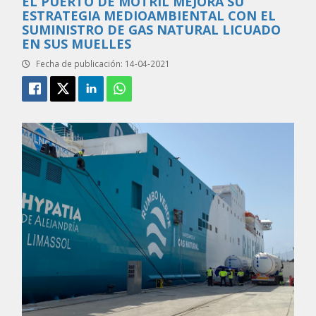
EL PUERTO DE MOTRIL MEJORA SU
ESTRATEGIA MEDIOAMBIENTAL CON EL
SUMINISTRO DE GAS NATURAL LICUADO
EN SUS MUELLES
Fecha de publicación: 14-04-2021