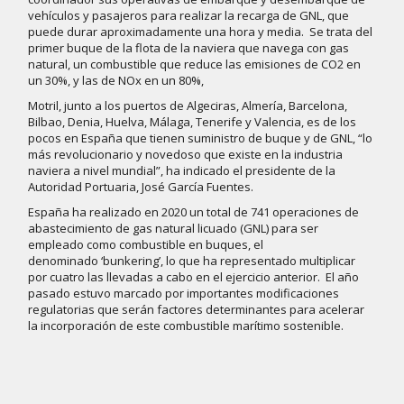
vehículos y pasajeros para realizar la recarga de GNL, que
puede durar aproximadamente una hora y media. Se trata del
primer buque de la flota de la naviera que navega con gas
natural, un combustible que reduce las emisiones de CO2 en
un 30%, y las de NOx en un 80%,
Motril, junto a los puertos de Algeciras, Almería, Barcelona,
Bilbao, Denia, Huelva, Málaga, Tenerife y Valencia, es de los
pocos en España que tienen suministro de buque y de GNL, “lo
más revolucionario y novedoso que existe en la industria
naviera a nivel mundial”, ha indicado el presidente de la
Autoridad Portuaria, José García Fuentes.
España ha realizado en 2020 un total de 741 operaciones de
abastecimiento de gas natural licuado (GNL) para ser
empleado como combustible en buques, el
denominado ‘bunkering’, lo que ha representado multiplicar
por cuatro las llevadas a cabo en el ejercicio anterior. El año
pasado estuvo marcado por importantes modificaciones
regulatorias que serán factores determinantes para acelerar
la incorporación de este combustible marítimo sostenible.