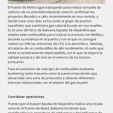
El Puerto de Motril sigue trabajando para reducir la huella de
carbono de su actividad industrial, como lo confirman los
proyectos llevados a cabo recientemente en ese sentido, y
desde hace unos días se ha unido al grupo de puertos
españoles que suministra gas natural licuado en sus muelles.
Es el caso del ferry de Balearia Hypatia de Alejandría que
emplea este combustible para realizar la travesía con Melilla y
durante su estancia en el puerto y con el que se consigue
reducir un 30% las emisiones de CO2 a la atmósfera. Además,
al tratarse de un combustible de alto rendimiento, el ruido que
emite es prácticamente imperceptible, con lo que se mejora la
calidad acústica y del aire en el entorno de los barrios
portuarios.
Para el suministro de este tipo de combustible mediante
bunkering, tanto el puerto como la naviera han tenido que
desarrollar una serie de protocolos y obtener diferentes
licencias relacionadas con el empleo del gas licuado.
Coordinar operativas
Puesto que el buque Hypatia de Alejandría realiza una escala
corta en el Puerto de Motril, Balearia ha tenido que
coordinador sus operativas de embarque y desembarque de