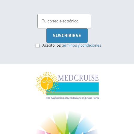
.
Acepto los
términos y condiciones