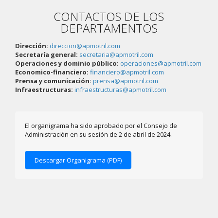
CONTACTOS DE LOS
DEPARTAMENTOS
Dirección:
direccion@apmotril.com
Secretaría general:
secretaria@apmotril.com
Operaciones y dominio público:
operaciones@apmotril.com
Economico-financiero:
financiero@apmotril.com
Prensa y comunicación:
prensa@apmotril.com
Infraestructuras:
infraestructuras@apmotril.com
El organigrama ha sido aprobado por el Consejo de
Administración en su sesión de 2 de abril de 2024.
Descargar Organigrama (PDF)