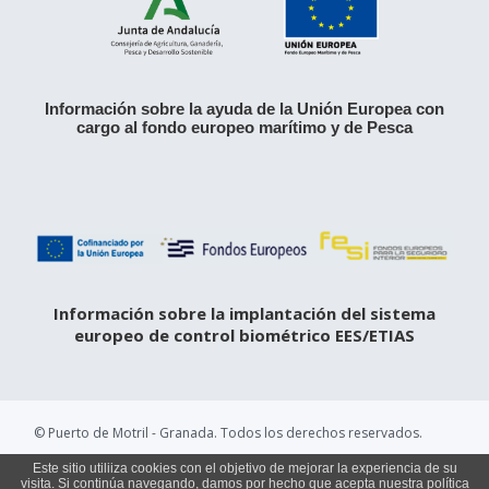
Información sobre la ayuda de la Unión Europea con
cargo al fondo europeo marítimo y de Pesca
Información sobre la implantación del sistema
europeo de control biométrico EES/ETIAS
© Puerto de Motril - Granada. Todos los derechos reservados.
Este sitio utiliiza cookies con el objetivo de mejorar la experiencia de su
Aviso legal
·
Política de privacidad
·
Política de cookies
visita. Si continúa navegando, damos por hecho que acepta nuestra política