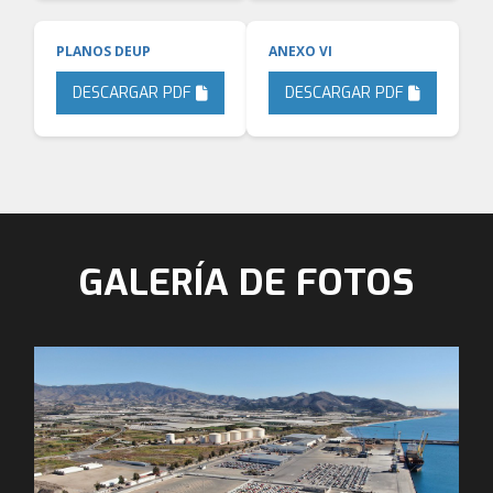
PLANOS DEUP
ANEXO VI
DESCARGAR PDF
DESCARGAR PDF
GALERÍA DE FOTOS