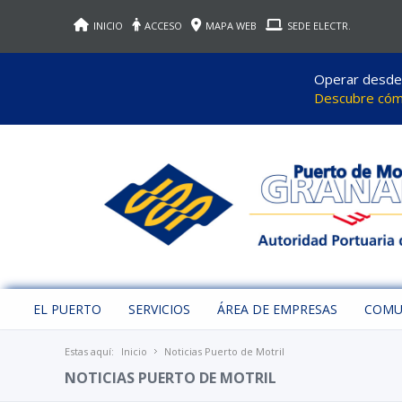
INICIO
ACCESO
MAPA WEB
SEDE ELECTR.
Operar desde M
Descubre cómo
EL PUERTO
SERVICIOS
ÁREA DE EMPRESAS
COMU
Estas aquí:
Inicio
Noticias Puerto de Motril
NOTICIAS PUERTO DE MOTRIL