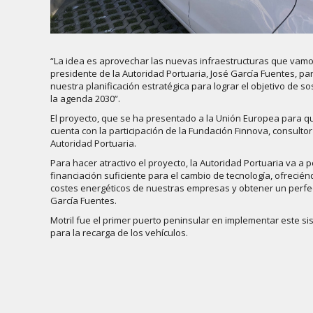
“La idea es aprovechar las nuevas infraestructuras que vamos 
presidente de la Autoridad Portuaria, José García Fuentes, pa
nuestra planificación estratégica para lograr el objetivo de 
la agenda 2030”.
El proyecto, que se ha presentado a la Unión Europea para que
cuenta con la participación de la Fundación Finnova, consulto
Autoridad Portuaria.
Para hacer atractivo el proyecto, la Autoridad Portuaria va 
financiación suficiente para el cambio de tecnología, ofrec
costes energéticos de nuestras empresas y obtener un perfe
García Fuentes.
Motril fue el primer puerto peninsular en implementar este si
para la recarga de los vehículos.