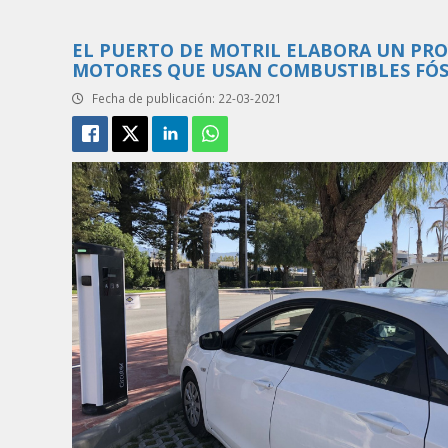
EL PUERTO DE MOTRIL ELABORA UN PRO
MOTORES QUE USAN COMBUSTIBLES FÓSI
Fecha de publicación: 22-03-2021