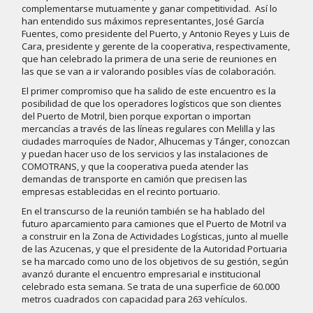
complementarse mutuamente y ganar competitividad. Así lo
han entendido sus máximos representantes, José García
Fuentes, como presidente del Puerto, y Antonio Reyes y Luis de
Cara, presidente y gerente de la cooperativa, respectivamente,
que han celebrado la primera de una serie de reuniones en
las que se van a ir valorando posibles vías de colaboración.
El primer compromiso que ha salido de este encuentro es la
posibilidad de que los operadores logísticos que son clientes
del Puerto de Motril, bien porque exportan o importan
mercancías a través de las líneas regulares con Melilla y las
ciudades marroquíes de Nador, Alhucemas y Tánger, conozcan
y puedan hacer uso de los servicios y las instalaciones de
COMOTRANS, y que la cooperativa pueda atender las
demandas de transporte en camión que precisen las
empresas establecidas en el recinto portuario.
En el transcurso de la reunión también se ha hablado del
futuro aparcamiento para camiones que el Puerto de Motril va
a construir en la Zona de Actividades Logísticas, junto al muelle
de las Azucenas, y que el presidente de la Autoridad Portuaria
se ha marcado como uno de los objetivos de su gestión, según
avanzó durante el encuentro empresarial e institucional
celebrado esta semana. Se trata de una superficie de 60.000
metros cuadrados con capacidad para 263 vehículos.