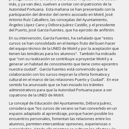
más, y ya van diez, vuelven a contar con el patrocinio de la
Autoridad Portuaria. Esta mañana se han presentado con la
participación del director del centro asociado en Motril, José
Antonio Ruíz Caballero, las concejalas del Ayuntamiento,
Ángeles López Cano y Débora Juárez Castillo, y el presidente
del Puerto, José García Fuentes, que ha ejercido de anfitrión.
En su intervención, García Fuentes, ha señalado que “estos
cursos se han consolidado en el tiempo fruto del buen hacer
del equipo técnico de la UNED de Motril y por la aceptación que
tienen las temáticas para los alumnos”. También ha indicado
que “con su realización se contribuye a proyectar Motril y a
generar un habitad de conocimiento que tiene como epicentro
nuestra ciudad”. García Fuentes está convencido que la
colaboración con los cursos mejoran la oferta formativa y
cultural en el marco de las relaciones Puerto y Ciudad”. En ese
sentido ha anunciado que se han iniciado los trámites
administrativos para que la Autoridad Portuaria pase a ser
copatrono de la UNED de Motril.
La concejal de Educación del Ayuntamiento, Débora Juárez,
considera que “los cursos de verano se han convertido en un
espacio adaptado al aprendizaje, porque hacen posible los
encuentros personales, fomentan las relaciones entre los
alumnos, permiten intercambiar opiniones, experiencias o