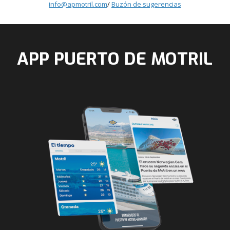
info@apmotril.com
/
Buzón de sugerencias
APP PUERTO DE MOTRIL