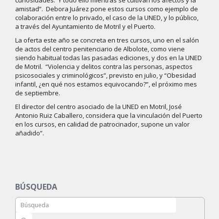
curiosidades. Y todo ello mientras se cultivan los afectos y la
amistad”. Debora Juárez pone estos cursos como ejemplo de
colaboración entre lo privado, el caso de la UNED, y lo público,
a través del Ayuntamiento de Motril y el Puerto.
La oferta este año se concreta en tres cursos, uno en el salón
de actos del centro penitenciario de Albolote, como viene
siendo habitual todas las pasadas ediciones, y dos en la UNED
de Motril. “Violencia y delitos contra las personas, aspectos
psicosociales y criminológicos”, previsto en julio, y “Obesidad
infantil, ¿en qué nos estamos equivocando?”, el próximo mes
de septiembre.
El director del centro asociado de la UNED en Motril, José
Antonio Ruiz Caballero, considera que la vinculación del Puerto
en los cursos, en calidad de patrocinador, supone un valor
añadido”.
BÚSQUEDA