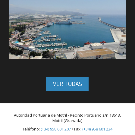
VER TODAS
Autoridad Portuaria de Motril - Recinto Portuario s/n 18613,
Motril (Granada)
Teléfono:
(+34) 958 601 207
/ Fax:
(+34) 958 601 234