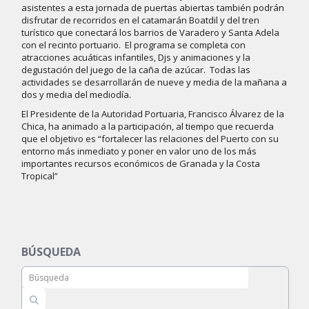
asistentes a esta jornada de puertas abiertas también podrán
disfrutar de recorridos en el catamarán Boatdil y del tren
turístico que conectará los barrios de Varadero y Santa Adela
con el recinto portuario. El programa se completa con
atracciones acuáticas infantiles, Djs y animaciones y la
degustación del juego de la caña de azúcar. Todas las
actividades se desarrollarán de nueve y media de la mañana a
dos y media del mediodía.
El Presidente de la Autoridad Portuaria, Francisco Álvarez de la
Chica, ha animado a la participación, al tiempo que recuerda
que el objetivo es “fortalecer las relaciones del Puerto con su
entorno más inmediato y poner en valor uno de los más
importantes recursos económicos de Granada y la Costa
Tropical”
BÚSQUEDA