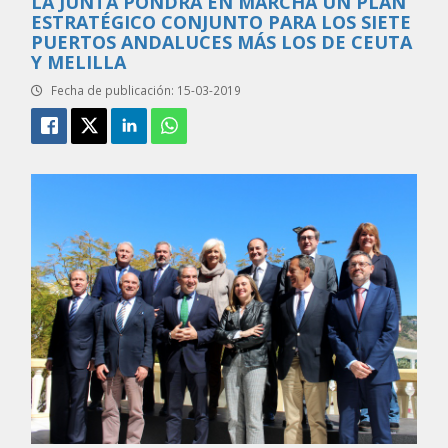
LA JUNTA PONDRÁ EN MARCHA UN PLAN
ESTRATÉGICO CONJUNTO PARA LOS SIETE
PUERTOS ANDALUCES MÁS LOS DE CEUTA
Y MELILLA
Fecha de publicación: 15-03-2019