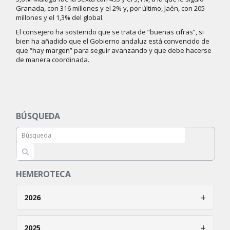
Granada, con 316 millones y el 2% y, por último, Jaén, con 205
millones y el 1,3% del global.
El consejero ha sostenido que se trata de “buenas cifras”, si
bien ha añadido que el Gobierno andaluz está convencido de
que “hay margen” para seguir avanzando y que debe hacerse
de manera coordinada.
BÚSQUEDA
HEMEROTECA
+
2026
Enero
+
2025