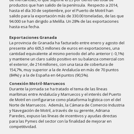
productos que han salido de la península. Respecto a 2014,
hasta el día 30 de septiembre, por el Puerto de Motril han
salido para la exportación más de 330.00 toneladas, de las que
94.000 se han dirigido a Melilla. Un 28% de las exportaciones
hasta esa fecha.
Exportaciones Granada
La provincia de Granada ha facturado entre enero y agosto del
presente año 605,5 millones de euros en exportaciones, una
cantidad equivalente al mismo periodo del año anterior (- 0,1%)
y mantiene un claro saldo positivo en su balanza comercial con
el exterior, de 214 millones, con una tasa de cobertura de
154,7%, muy superior a la de Andalucía en más de 70 puntos
(84%) y a la de España en 64 puntos (90,5%).
Conexión Motril-Marruecos
Durante la jornada se ha tratado el tema de las líneas
marítimas entre Andalucía y Marruecos y el interés del Puerto
de Motril en configurarse como plataforma logística con el del
Norte de Marruecos. Además, la Cámara de Comercio Industria
y Navegación de Motril, a través de su gerente, Adriana
Paredes, expuso las líneas de incentivos y ayudas directas
para las Pymes del sector con la finalidad de mejorar en
competitividad.