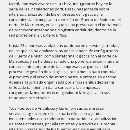
Motril, Francisco Álvarez de la Chica, inauguraron hoy en la
sede de las instalaciones portuarias unas jornada sobre
internacionalización de las empresas de logística y la
conveniencia de mejorar la conexión del Puerto de Motril con el
norte de Marruecos, en las que se ha presentado el portal web
de promoción internacional ‘Logística Andalucía’, dentro de la
red profesional 2.0 Extenda Plus.
Hasta 25 empresas andaluzas participaron de estas jornadas,
en las que se ha analizado las posibilidades de configuración
del Puerto de Motril como plataforma logística con el norte de
Marruecos, y se ha desarrollado una ponencia encaminada al
conocimiento por parte de las empresas cargadoras del
proceso de gestión de la logística, como medio para controlar
el producto y el precio del mismo hasta la entrega en destino.
Además, la jornada organizada por ambas entidades se ha
enfocado también en dar a conocer a las empresas
cargadoras la importancia de gestionar la logística en sus
relaciones comerciales.
“Los Puertos de Andalucía y las empresas que prestan
servicios logísticos en ellos o hacia ellos son agentes
indispensables en la cadena de exportación. La globalización
de estas empresas, por ellas mismas y a través de la propia
internacionalización de los Puertos, es fundamental para