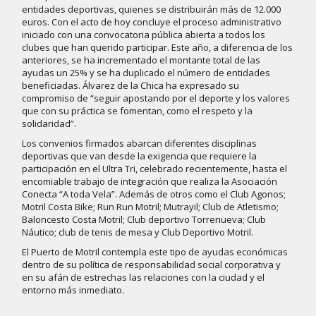
entidades deportivas, quienes se distribuirán más de 12.000
euros. Con el acto de hoy concluye el proceso administrativo
iniciado con una convocatoria pública abierta a todos los
clubes que han querido participar. Este año, a diferencia de los
anteriores, se ha incrementado el montante total de las
ayudas un 25% y se ha duplicado el número de entidades
beneficiadas. Álvarez de la Chica ha expresado su
compromiso de “seguir apostando por el deporte y los valores
que con su práctica se fomentan, como el respeto y la
solidaridad”.
Los convenios firmados abarcan diferentes disciplinas
deportivas que van desde la exigencia que requiere la
participación en el Ultra Tri, celebrado recientemente, hasta el
encomiable trabajo de integración que realiza la Asociación
Conecta “A toda Vela”. Además de otros como el Club Agonos;
Motril Costa Bike; Run Run Motril; Mutrayil; Club de Atletismo;
Baloncesto Costa Motril; Club deportivo Torrenueva; Club
Náutico; club de tenis de mesa y Club Deportivo Motril.
El Puerto de Motril contempla este tipo de ayudas económicas
dentro de su política de responsabilidad social corporativa y
en su afán de estrechas las relaciones con la ciudad y el
entorno más inmediato.