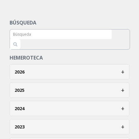
BÚSQUEDA
HEMEROTECA
+
2026
Enero
+
2025
Febrero
Enero
+
2024
Marzo
Febrero
Abril
Enero
+
2023
Marzo
Mayo
Febrero
Abril