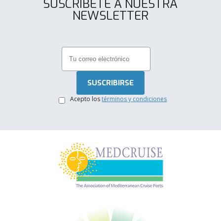
SUSCRÍBETE A NUESTRA
NEWSLETTER
.
Acepto los
términos y condiciones