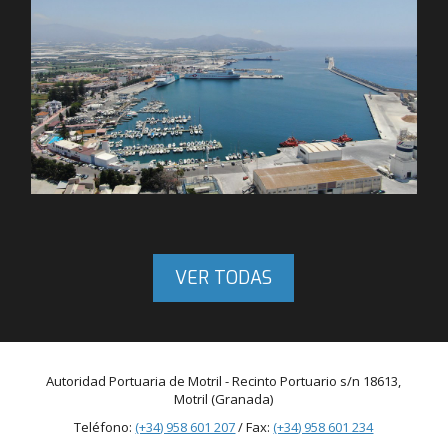
VER TODAS
Autoridad Portuaria de Motril - Recinto Portuario s/n 18613,
Motril (Granada)
Teléfono:
(+34) 958 601 207
/ Fax:
(+34) 958 601 234