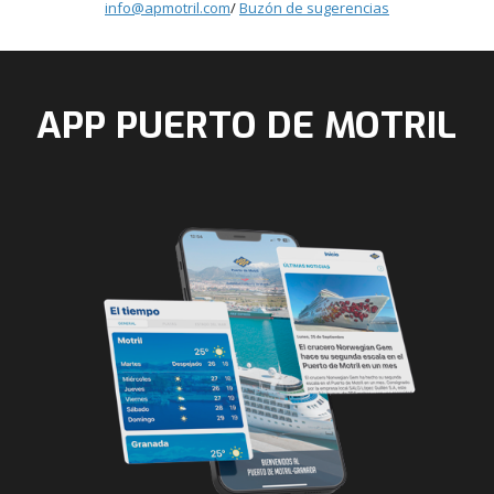
info@apmotril.com
/
Buzón de sugerencias
APP PUERTO DE MOTRIL