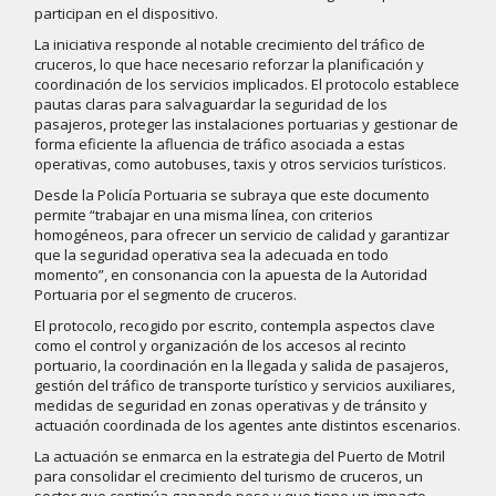
participan en el dispositivo.
La iniciativa responde al notable crecimiento del tráfico de
cruceros, lo que hace necesario reforzar la planificación y
coordinación de los servicios implicados. El protocolo establece
pautas claras para salvaguardar la seguridad de los
pasajeros, proteger las instalaciones portuarias y gestionar de
forma eficiente la afluencia de tráfico asociada a estas
operativas, como autobuses, taxis y otros servicios turísticos.
Desde la Policía Portuaria se subraya que este documento
permite “trabajar en una misma línea, con criterios
homogéneos, para ofrecer un servicio de calidad y garantizar
que la seguridad operativa sea la adecuada en todo
momento”, en consonancia con la apuesta de la Autoridad
Portuaria por el segmento de cruceros.
El protocolo, recogido por escrito, contempla aspectos clave
como el control y organización de los accesos al recinto
portuario, la coordinación en la llegada y salida de pasajeros,
gestión del tráfico de transporte turístico y servicios auxiliares,
medidas de seguridad en zonas operativas y de tránsito y
actuación coordinada de los agentes ante distintos escenarios.
La actuación se enmarca en la estrategia del Puerto de Motril
para consolidar el crecimiento del turismo de cruceros, un
sector que continúa ganando peso y que tiene un impacto