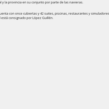
l y la provincia en su conjunto por parte de las navieras.
uenta con once cubiertas y 42 suites, piscinas, restaurantes y simuladores
l está consignado por López Guillén.