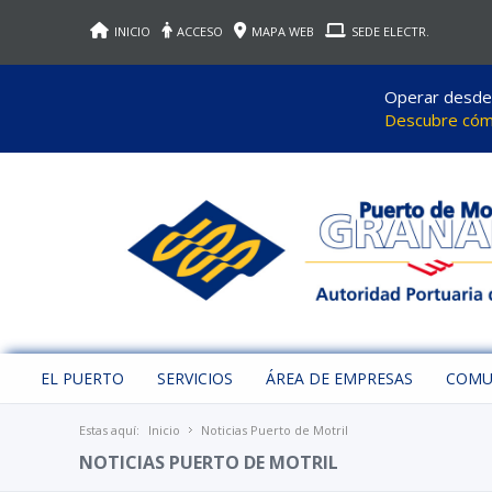
INICIO
ACCESO
MAPA WEB
SEDE ELECTR.
Operar desde M
Descubre cómo
EL PUERTO
SERVICIOS
ÁREA DE EMPRESAS
COMU
Estas aquí:
Inicio
Noticias Puerto de Motril
NOTICIAS PUERTO DE MOTRIL