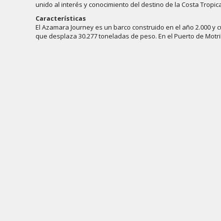
unido al interés y conocimiento del destino de la Costa Tropica
Características
El Azamara Journey es un barco construido en el año 2.000 y c
que desplaza 30.277 toneladas de peso. En el Puerto de Motri