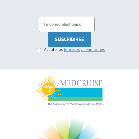
.
Acepto los
términos y condiciones