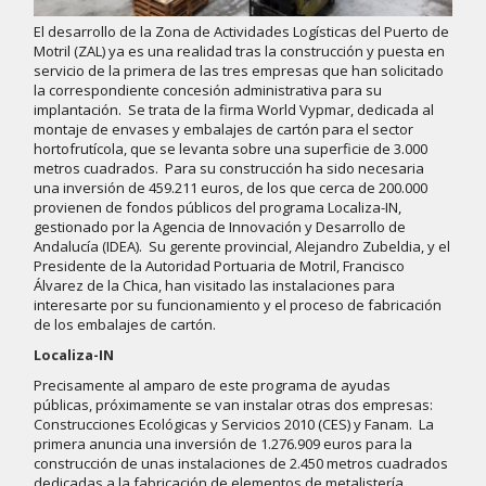
El desarrollo de la Zona de Actividades Logísticas del Puerto de
Motril (ZAL) ya es una realidad tras la construcción y puesta en
servicio de la primera de las tres empresas que han solicitado
la correspondiente concesión administrativa para su
implantación. Se trata de la firma World Vypmar, dedicada al
montaje de envases y embalajes de cartón para el sector
hortofrutícola, que se levanta sobre una superficie de 3.000
metros cuadrados. Para su construcción ha sido necesaria
una inversión de 459.211 euros, de los que cerca de 200.000
provienen de fondos públicos del programa Localiza-IN,
gestionado por la Agencia de Innovación y Desarrollo de
Andalucía (IDEA). Su gerente provincial, Alejandro Zubeldia, y el
Presidente de la Autoridad Portuaria de Motril, Francisco
Álvarez de la Chica, han visitado las instalaciones para
interesarte por su funcionamiento y el proceso de fabricación
de los embalajes de cartón.
Localiza-IN
Precisamente al amparo de este programa de ayudas
públicas, próximamente se van instalar otras dos empresas:
Construcciones Ecológicas y Servicios 2010 (CES) y Fanam. La
primera anuncia una inversión de 1.276.909 euros para la
construcción de unas instalaciones de 2.450 metros cuadrados
dedicadas a la fabricación de elementos de metalistería,