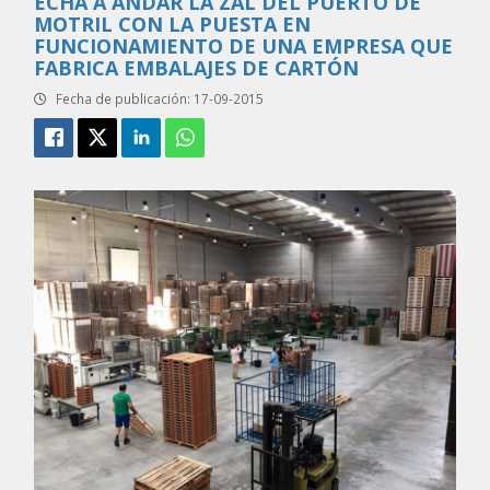
ECHA A ANDAR LA ZAL DEL PUERTO DE
MOTRIL CON LA PUESTA EN
FUNCIONAMIENTO DE UNA EMPRESA QUE
FABRICA EMBALAJES DE CARTÓN
Fecha de publicación: 17-09-2015