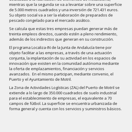
mientras que la segunda se va a levantar sobre una superficie
de 5.000 metros cuadrados y una inversión de 721.431 euros.
Su objeto social va a ser la elaboración de preparados de
pescado congelado para el mercado asiático.
Se calcula que estas tres empresas puedan generar más de
treinta empleos directos, cuando estén a pleno rendimiento,
además de los indirectos que generan en su construcción.
El programa Localiza-IN de la Junta de Andalucía tiene por
objeto facilitar a las empresas, a través de una actuación
conjunta, la implantación de su actividad en los espacios de
innovación que existen en la comunidad autónoma mediante
la oferta de emplazamientos, financiación y servicios
avanzados. En el mismo participan, mediante convenio, el
Puerto y el Ayuntamiento de Motril.
La Zona de Actividades Logísticas (ZAL) del Puerto de Motril se
extiende a lo largo de 350.000 cuadrados de suelo industrial
para el establecimiento de empresas, el equivalente a 70
campos de fútbol. La superficie se encuentra urbanizada de
forma general y cuenta con los servicios y suministros básicos.