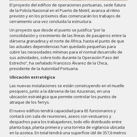
El proyecto del edificio de operaciones portuarias, sede futura
de la Policía Nacional en el Puerto de Motril, avanza al ritmo
previsto y en los próximos días comenzarán los trabajos de
cerramiento una vez concluida la estructura.
Un proyecto que desde el puerto se justifica “por la
consolidación y crecimiento de las líneas de pasajeros entre la
dársena granadina y el norte de África, hasta el punto de que
las actuales dependencias han quedado pequeñas para
cubrir las necesidades mínimas para el normal desarrollo de
sus actividades, sobre todo durante la Operación Paso del
Estrecho”, ha señalado Francisco Álvarez de la Chica,
presidente de la Autoridad Portuaria.
Ubicación estratégica
Las nuevas instalaciones se están construyendo en el muelle
pesquero, junto a la dársena de las Azucenas, en una
ubicación estratégica que permite controlar los puntos de
atraque de los ferrys.
El nuevo edificio tendrá capacidad para 65 funcionarios y
contará con sala de reuniones, aseos con vestuarios y
despachos para los trabajadores, todo ello distribuido entre
planta baja, planta primera y una torreta de vigilancia ubicada
en la azotea. En total tendrá una superficie útil de 357,6 metros