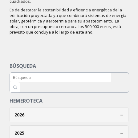
cuadrados.
Es de destacar la sostenibilidad y eficiencia energética de la
edificación proyectada ya que combinará sistemas de energía
solar, geotérmica y aerotermia para su abastecimiento. La
obra, con un presupuesto cercano a los 500.000 euros, está
previsto que concluya a lo largo de este año.
BÚSQUEDA
HEMEROTECA
+
2026
Enero
+
2025