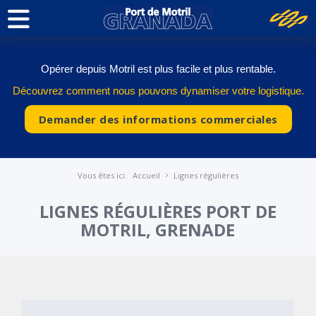
Opérer depuis Motril est plus facile et plus rentable.
Découvrez comment nous pouvons dynamiser votre logistique.
Demander des informations commerciales
Vous êtes ici:
Accueil
Lignes régulières
LIGNES RÉGULIÈRES PORT DE
MOTRIL, GRENADE