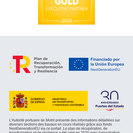
L'Autorité portuaire de Motril présente des informations détaillées sur
diverses sections des travaux en cours réalisés grâce aux fonds
NextGenerationEU via ce portail. Le plan de récupération, de
transformation et de résilience a été créé en 2020 avec l'approbation