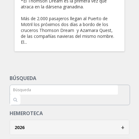
*El Thomson Dream es la primera vez que
atraca en la dársena granadina.
Más de 2.000 pasajeros llegan al Puerto de
Motril los próximos dos días a bordo de los
cruceros Thomson Dream y Azamara Quest,
de las compañías navieras del mismo nombre.
El...
BÚSQUEDA
HEMEROTECA
+
2026