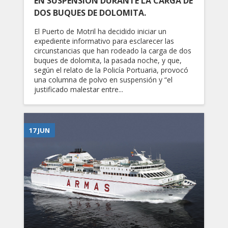
EN SUSPENSIÓN DURANTE LA CARGA DE
DOS BUQUES DE DOLOMITA.
El Puerto de Motril ha decidido iniciar un
expediente informativo para esclarecer las
circunstancias que han rodeado la carga de dos
buques de dolomita, la pasada noche, y que,
según el relato de la Policía Portuaria, provocó
una columna de polvo en suspensión y “el
justificado malestar entre...
17 JUN