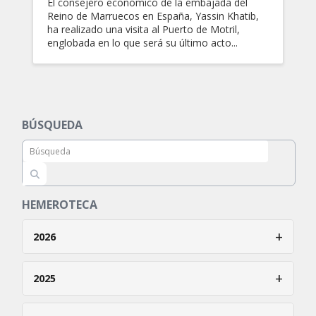
El consejero económico de la embajada del
Reino de Marruecos en España, Yassin Khatib,
ha realizado una visita al Puerto de Motril,
englobada en lo que será su último acto...
BÚSQUEDA
HEMEROTECA
+
2026
Enero
+
2025
Febrero
Enero