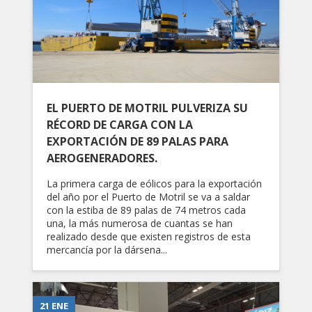
EL PUERTO DE MOTRIL PULVERIZA SU
RÉCORD DE CARGA CON LA
EXPORTACIÓN DE 89 PALAS PARA
AEROGENERADORES.
La primera carga de eólicos para la exportación
del año por el Puerto de Motril se va a saldar
con la estiba de 89 palas de 74 metros cada
una, la más numerosa de cuantas se han
realizado desde que existen registros de esta
mercancía por la dársena...
21 ENE