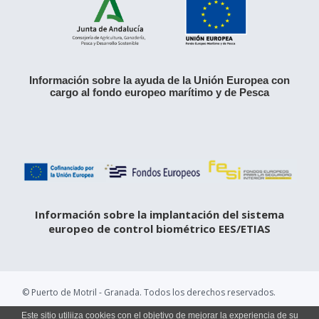
Información sobre la ayuda de la Unión Europea con
cargo al fondo europeo marítimo y de Pesca
Información sobre la implantación del sistema
europeo de control biométrico EES/ETIAS
© Puerto de Motril - Granada. Todos los derechos reservados.
Este sitio utiliiza cookies con el objetivo de mejorar la experiencia de su