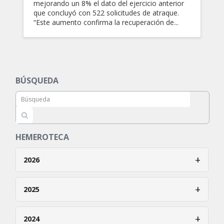
mejorando un 8% el dato del ejercicio anterior
que concluyó con 522 solicitudes de atraque.
“Este aumento confirma la recuperación de...
BÚSQUEDA
HEMEROTECA
+
2026
Enero
+
2025
Febrero
Enero
+
2024
Marzo