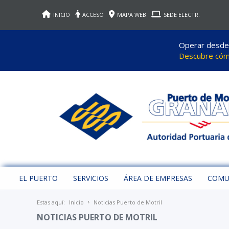
INICIO
ACCESO
MAPA WEB
SEDE ELECTR.
Operar desde M
Descubre cómo
EL PUERTO
SERVICIOS
ÁREA DE EMPRESAS
COMU
Estas aquí:
Inicio
Noticias Puerto de Motril
NOTICIAS PUERTO DE MOTRIL